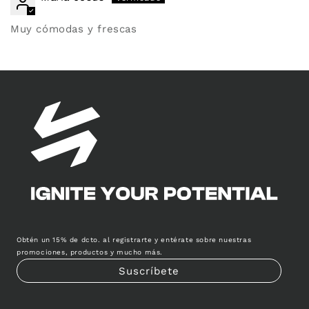
Muy cómodas y frescas
Obtén un 15% de dcto. al registrarte y entérate sobre nuestras
promociones, productos y mucho más.
Suscríbete