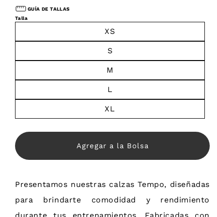
GUÍA DE TALLAS
Talla
XS
S
M
L
XL
Agregar a la Bolsa
Presentamos nuestras calzas Tempo, diseñadas
para brindarte comodidad y rendimiento
durante tus entrenamientos. Fabricadas con